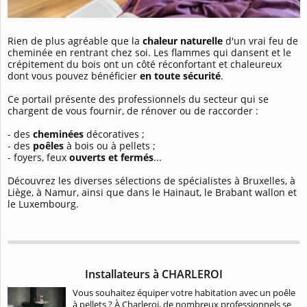
Rien de plus agréable que la
chaleur naturelle
d'un vrai feu de
cheminée en rentrant chez soi. Les flammes qui dansent et le
crépitement du bois ont un côté réconfortant et chaleureux
dont vous pouvez bénéficier
en toute sécurité
.
Ce portail présente des professionnels du secteur qui se
chargent de vous fournir, de rénover ou de raccorder :
- des
cheminées
décoratives ;
- des
poêles
à bois ou à pellets ;
- foyers, feux
ouverts et fermés
...
Découvrez les diverses sélections de spécialistes à Bruxelles, à
Liège, à Namur, ainsi que dans le Hainaut, le Brabant wallon et
le Luxembourg.
Installateurs à CHARLEROI
Vous souhaitez équiper votre habitation avec un poêle
à pellets ? À Charleroi, de nombreux professionnels se