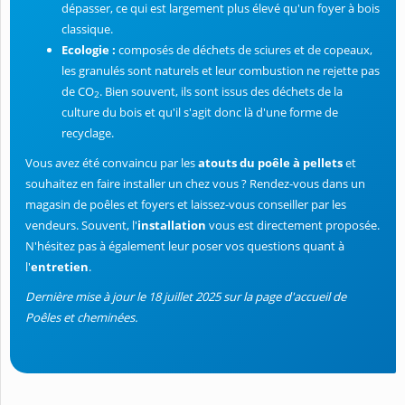
dépasser, ce qui est largement plus élevé qu'un foyer à bois
classique.
Ecologie :
composés de déchets de sciures et de copeaux,
les granulés sont naturels et leur combustion ne rejette pas
de CO
. Bien souvent, ils sont issus des déchets de la
2
culture du bois et qu'il s'agit donc là d'une forme de
recyclage.
Vous avez été convaincu par les
atouts du poêle à pellets
et
souhaitez en faire installer un chez vous ? Rendez-vous dans un
magasin de poêles et foyers et laissez-vous conseiller par les
vendeurs. Souvent, l'
installation
vous est directement proposée.
N'hésitez pas à également leur poser vos questions quant à
l'
entretien
.
Dernière mise à jour le 18 juillet 2025 sur la page d'accueil de
Poêles et cheminées.