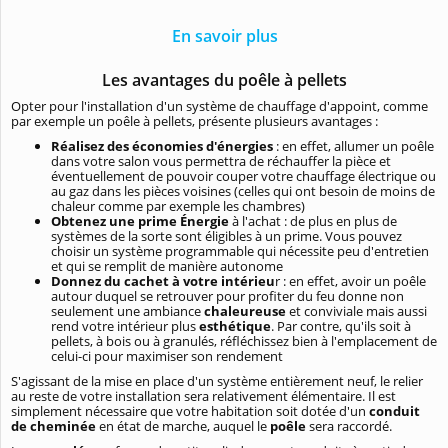
En savoir plus
Les avantages du poêle à pellets
Opter pour l'installation d'un système de chauffage d'appoint, comme
par exemple un poêle à pellets, présente plusieurs avantages :
Réalisez des économies d'énergies
: en effet, allumer un poêle
dans votre salon vous permettra de réchauffer la pièce et
éventuellement de pouvoir couper votre chauffage électrique ou
au gaz dans les pièces voisines (celles qui ont besoin de moins de
chaleur comme par exemple les chambres)
Obtenez une prime Énergie
à l'achat : de plus en plus de
systèmes de la sorte sont éligibles à un prime. Vous pouvez
choisir un système programmable qui nécessite peu d'entretien
et qui se remplit de manière autonome
Donnez du cachet à votre intérieu
r : en effet, avoir un poêle
autour duquel se retrouver pour profiter du feu donne non
seulement une ambiance
chaleureuse
et conviviale mais aussi
rend votre intérieur plus
esthétique
. Par contre, qu'ils soit à
pellets, à bois ou à granulés, réfléchissez bien à l'emplacement de
celui-ci pour maximiser son rendement
S'agissant de la mise en place d'un système entièrement neuf, le relier
au reste de votre installation sera relativement élémentaire. Il est
simplement nécessaire que votre habitation soit dotée d'un
conduit
de cheminée
en état de marche, auquel le
poêle
sera raccordé.