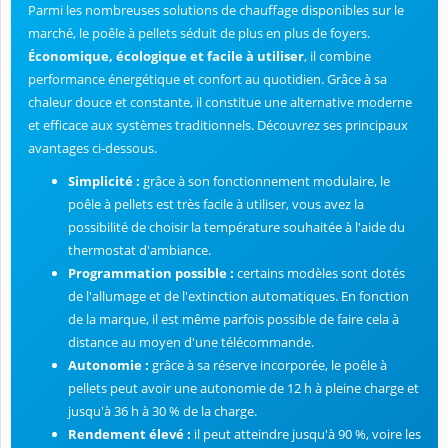
Parmi les nombreuses solutions de chauffage disponibles sur le
marché, le poêle à pellets séduit de plus en plus de foyers.
Économique, écologique et facile à utiliser
, il combine
performance énergétique et confort au quotidien. Grâce à sa
chaleur douce et constante, il constitue une alternative moderne
et efficace aux systèmes traditionnels. Découvrez ses principaux
avantages ci-dessous.
Simplicité :
grâce à son fonctionnement modulaire, le
poêle à pellets est très facile à utiliser, vous avez la
possibilité de choisir la température souhaitée à l'aide du
thermostat d'ambiance.
Programmation possible :
certains modèles sont dotés
de l'allumage et de l'extinction automatiques. En fonction
de la marque, il est même parfois possible de faire cela à
distance au moyen d'une télécommande.
Autonomie :
grâce à sa réserve incorporée, le poêle à
pellets peut avoir une autonomie de 12 h à pleine charge et
jusqu'à 36 h à 30 % de la charge.
Rendement élevé :
il peut atteindre jusqu'à 90 %, voire les