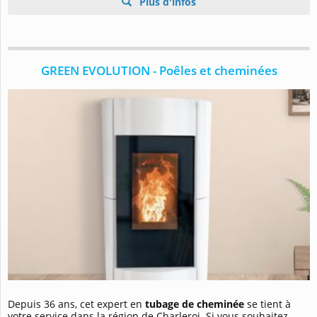
Plus d'infos
GREEN EVOLUTION - Poêles et cheminées
Depuis 36 ans, cet expert en
tubage de cheminée
se tient à
votre service dans la région de Charleroi. Si vous souhaitez