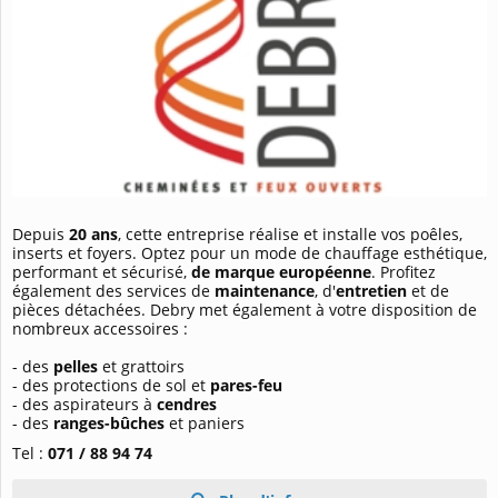
Depuis
20 ans
, cette entreprise réalise et installe vos poêles,
inserts et foyers. Optez pour un mode de chauffage esthétique,
performant et sécurisé,
de marque européenne
. Profitez
également des services de
maintenance
, d'
entretien
et de
pièces détachées. Debry met également à votre disposition de
nombreux accessoires :
- des
pelles
et grattoirs
- des protections de sol et
pares-feu
- des aspirateurs à
cendres
- des
ranges-bûches
et paniers
Tel :
071 / 88 94 74