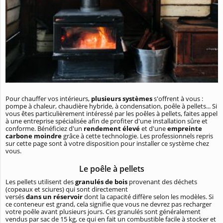
Pour chauffer vos intérieurs,
plusieurs systèmes
s'offrent à vous :
pompe à chaleur, chaudière hybride, à condensation, poêle à pellets... Si
vous êtes particulièrement intéressé par les poêles à pellets, faites appel
à une entreprise spécialisée afin de profiter d'une installation sûre et
conforme. Bénéficiez d'un
rendement élevé
et d'une
empreinte
carbone moindre
grâce à cette technologie. Les professionnels repris
sur cette page sont à votre disposition pour installer ce système chez
vous.
Le poêle à pellets
Les pellets utilisent des
granulés de bois
provenant des déchets
(copeaux et sciures) qui sont directement
versés
dans un réservoir
dont la capacité diffère selon les modèles. Si
ce conteneur est grand, cela signifie que vous ne devrez pas recharger
votre poêle avant plusieurs jours. Ces granulés sont généralement
vendus par sac de 15 kg, ce qui en fait un combustible facile à stocker et