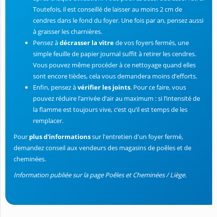
Toutefois, il est conseillé de laisser au moins 2 cm de
cendres dans le fond du foyer. Une fois par an, pensez aussi
à graisser les charnières.
Pensez à
décrasser la vitre
de vos foyers fermés, une
simple feuille de papier journal suffit à retirer les cendres.
Vous pouvez même procéder à ce nettoyage quand elles
sont encore tièdes, cela vous demandera moins d’efforts.
Enfin, pensez à
vérifier les joints
. Pour ce faire, vous
pouvez réduire l’arrivée d’air au maximum : si l’intensité de
la flamme est toujours vive, c’est qu’il est temps de les
remplacer.
Pour
plus d'informations
sur l'entretien d'un foyer fermé,
demandez conseil aux vendeurs des magasins de poêles et de
cheminées.
Information publiée sur la page Poêles et Cheminées / Liège.