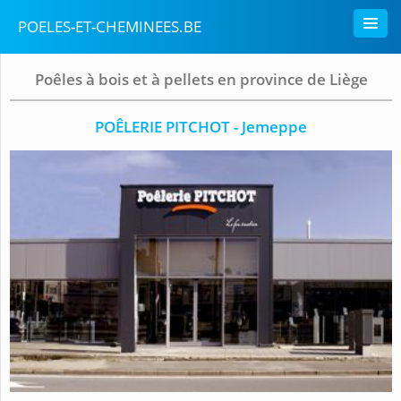
POELES-ET-CHEMINEES.BE
Poêles à bois et à pellets en province de Liège
POÊLERIE PITCHOT - Jemeppe