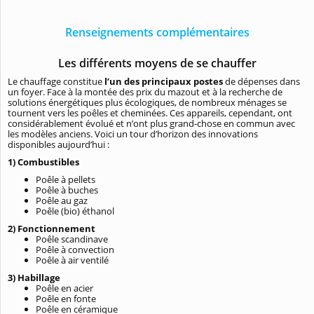
Renseignements complémentaires
Les différents moyens de se chauffer
Le chauffage constitue
l’un des principaux postes
de dépenses dans
un foyer. Face à la montée des prix du mazout et à la recherche de
solutions énergétiques plus écologiques, de nombreux ménages se
tournent vers les poêles et cheminées. Ces appareils, cependant, ont
considérablement évolué et n’ont plus grand-chose en commun avec
les modèles anciens. Voici un tour d’horizon des innovations
disponibles aujourd’hui :
1) Combustibles
Poêle à pellets
Poêle à buches
Poêle au gaz
Poêle (bio) éthanol
2)
Fonctionnement
Poêle scandinave
Poêle à convection
Poêle à air ventilé
3) Habillage
Poêle en acier
Poêle en fonte
Poêle en céramique