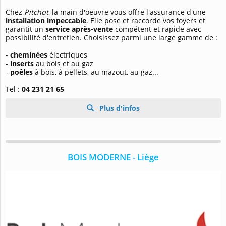
Chez
Pitchot
, la main d'oeuvre vous offre l'assurance d'une
installation impeccable
. Elle pose et raccorde vos foyers et
garantit un
service après-vente
compétent et rapide avec
possibilité d'entretien. Choisissez parmi une large gamme de :
-
cheminées
électriques
-
inserts
au bois et au gaz
-
poêles
à bois, à pellets, au mazout, au gaz...
Tel :
04 231 21 65
Plus d'infos
BOIS MODERNE - Liège