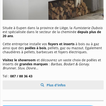
Située à Eupen dans la province de Liège, la
Fumisterie Dubois
est spécialisée dans le secteur de la cheminée
depuis plus de
20 ans
.
Cette entreprise installe vos
foyers et inserts
à bois ou à gaz
ainsi que des
poêles à bois
, pellets, gaz ou mazout. Egalement
chaudières à pellets, barbecues et foyers électriques.
Visitez le showroom
et découvrez un vaste choix de poêles et
inserts de
grandes marques
:
Barbas
,
Bodart & Gonay
,
Brunner
,
Stuv
,
Dovre
...
Tel :
087 / 88 36 43
Plus d'infos